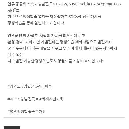
인류 공동의 지속가능발전목표(SDGs, Sustainable Development Go
als)”를
기준으로 평생학습 역할을 재정립하고 SDGs에 담긴 가치를
평생학습을 통해 실현하고자 합니다.
영월군민 한 사람 한 사람의 가치를 최우선에 두고
환경, 경제, 사회가 함께 발전하는 평생학습 패러다임으로 발전시켜
군민 누구나 더 나은 내일을 꿈꾸고 우리 미래 세대는 더 좋은 지역에서
살 수 있는
지속 발전 가능한 평생학습도시 영월드를 조성하고자 합니다.
#강원도 #영월군 #평생학습
#지속가능발전목표 #세계시민교욱
#영월평생학습좋은가요