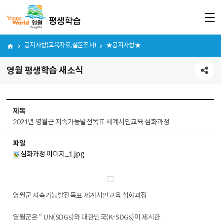
공지사항(교육자료,설문조사)
★공지사항★
영월 평생학습 새소식
공유하기
게시판 보기
제목
2021년 영월군 지속가능발전목표 세계시민교육 심화과정
파일
심화과정 이미지_1.jpg
영월군 지속가능발전목표 세계시민교육 심화과정
영월군은 “ UN(SDGs)와 대한민국(K-SDGs)이 제시한