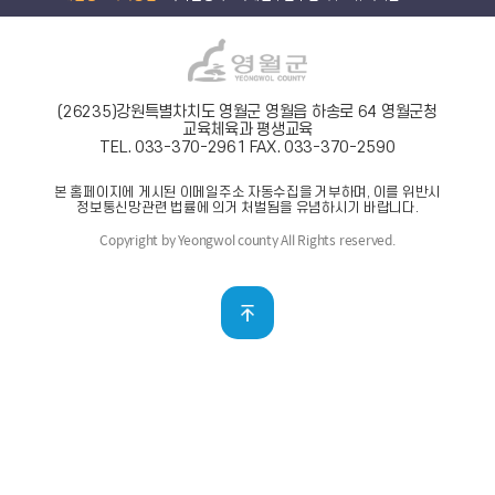
(26235)강원특별차치도 영월군 영월읍 하송로 64 영월군청
교육체육과 평생교육
TEL. 033-370-2961
FAX. 033-370-2590
본 홈페이지에 게시된 이메일주소 자동수집을 거부하며, 이를 위반시
정보통신망관련 법률에 의거 처벌됨을 유념하시기 바랍니다.
Copyright by Yeongwol county All Rights reserved.
맨위로