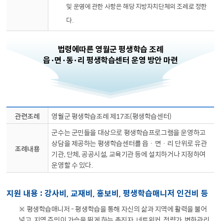
및 운영에 관한 사항은 해당 지방자치단체의 조례로 정한
다.
법령에따른 영월군 평생학습 조례
읍·면·동·리 평생학습센터 운영 방안 마련
영월군평생교육협의회 위원의 직위, 성명 정보를 나타낸 표입니다.
관련조례
영월군 평생학습조례 제17조(평생학습센터)
군수는 군민들을 대상으로 평생학습프로그램을 운영하고
상담을 제공하는 평생학습센터를 읍 · 면 · 리 단위로 유관
조례내용
기관, 단체, 공공시설, 교육기관 등에 설치하거나 지정하여
운영할 수 있다.
지원 내용 : 강사비, 교재비, 홍보비, 평생학습매니저 인건비 등
※ 평생학습매니저 - 평생학습을 통해 자신의 삶과 지역에 활력을 불어
넣고, 지역 주민이 가슴을 뛰게 하는 촉진자, 네트워커, 전략가, 변화관리