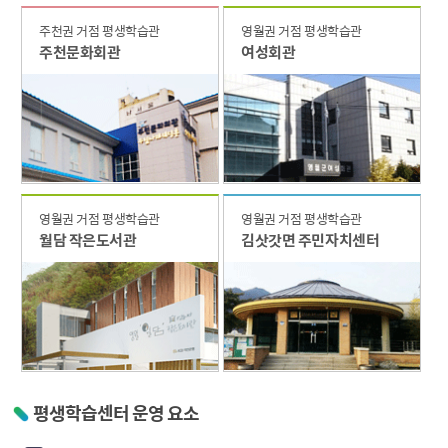
주천권 거점 평생학습관
영월권 거점 평생학습관
주천문화회관
여성회관
영월권 거점 평생학습관
영월권 거점 평생학습관
월담 작은도서관
김삿갓면 주민자치센터
평생학습센터 운영 요소