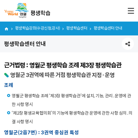
평생학습강좌(수강신청,강사)
평생학습센터
평생학습센터 안내
평생학습센터 안내
공유하기
근거법령 : 영월군 평생학습 조례 제3장 평생학습관
영월군 3권역에 따른 거점 평생학습관 지정·운영
조례
영월군 평생학습 조례 ‘제3장 평생학습관’에 설치, 기능, 관리․운영에 관
한 사항 명시
‘제2장 평생교육협의회’의 기능에 평생학습관 운영에 관한 사항 심의․의
결 사항 명시
영월군(2읍7면) : 3권역 중심권 특성