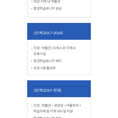
대상:지역 내 박물관
평생학습매니저 양성
2단계(2017~2018)
지정 : 박물관 10개소 외 지역내
유휴시설
평생학습매니저 배치
프로그램 활성화
3단계(2019~현재)
지정 : 박물관 + 경로당 + 마을회관 +
학습카페 등 지역 내시설 자원