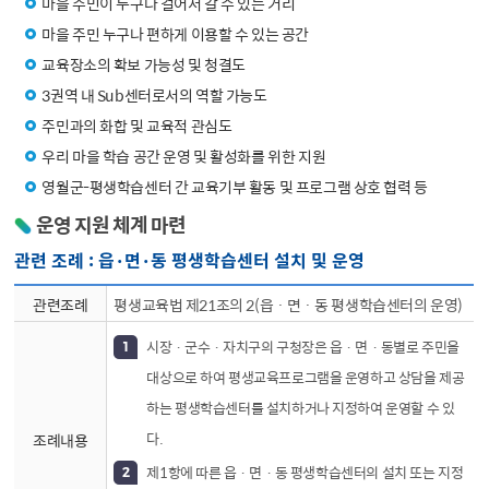
마을 주민이 누구나 걸어서 갈 수 있는 거리
마을 주민 누구나 편하게 이용할 수 있는 공간
교육장소의 확보 가능성 및 청결도
3권역 내 Sub센터로서의 역할 가능도
주민과의 화합 및 교육적 관심도
우리 마을 학습 공간 운영 및 활성화를 위한 지원
영월군-평생학습센터 간 교육기부 활동 및 프로그램 상호 협력 등
운영 지원 체계 마련
관련 조례 : 읍·면·동 평생학습센터 설치 및 운영
영월군평생교육 위원의 관련조례, 조례내용를 나타낸 표입니다.
관련조례
평생교육법 제21조의 2(읍 · 면 · 동 평생학습센터의 운영)
시장 · 군수 · 자치구의 구청장은 읍 · 면 · 동별로 주민을
대상으로 하여 평생교육프로그램을 운영하고 상담을 제공
하는 평생학습센터를 설치하거나 지정하여 운영할 수 있
다.
조례내용
제1항에 따른 읍 · 면 · 동 평생학습센터의 설치 또는 지정