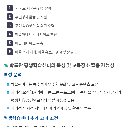
시‧도, 시군구 연수 참여
주민강사 발굴 및 지원
주민 학습상담 및 의견 수렴
학습매니저 간 네트워크 추진
마을 네트워크 구축
마을 축제 개최, 마을 홍보단 양성 및 운영 등
박물관 평생학습센터의 특성 및 교육장소 활용 가능성
특성 분석
박물관이라는 특수성과 우수한 문화 및 교육 콘텐츠 보유
지리적 요건(3권역에 따른 고른 분포도)에 따른 마을주민의 주거 근거리
평생학습 공간으로서의 역할 가능성 높음
지리적, 역사적 지역자원과의 연계성 및 활용도 높음
평생학습센터 추가 고려 조건