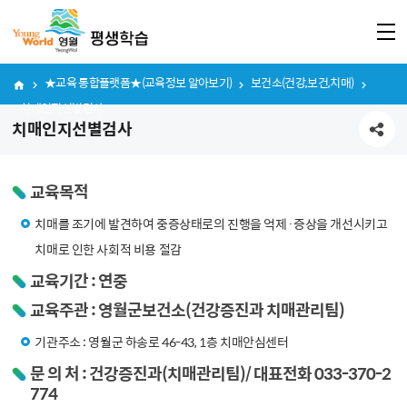
★교육 통합플랫폼★(교육정보 알아보기)
보건소(건강,보건,치매)
치매인지선별검사
치매인지선별검사
공유하기
교육목적
치매를 조기에 발견하여 중증상태로의 진행을 억제·증상을 개선시키고
치매로 인한 사회적 비용 절감
교육기간 : 연중
교육주관 : 영월군보건소(건강증진과 치매관리팀)
기관주소 : 영월군 하송로 46-43, 1층 치매안심센터
문 의 처 : 건강증진과(치매관리팀)/ 대표전화 033-370-2
774