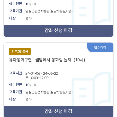
10
/ 10
접수인원
영월군평생학습관(월담작은도서관)
교육기관
유아
대상
강좌 신청 마감
접수마감
인문교양교육
유아동화구연 - 월담에서 동화랑 놀자! (10시)
24-04-06 ~ 24-06-22
교육시간
토 10:00~12:00
10
/ 10
접수인원
영월군평생학습관(월담작은도서관)
교육기관
유아
대상
강좌 신청 마감