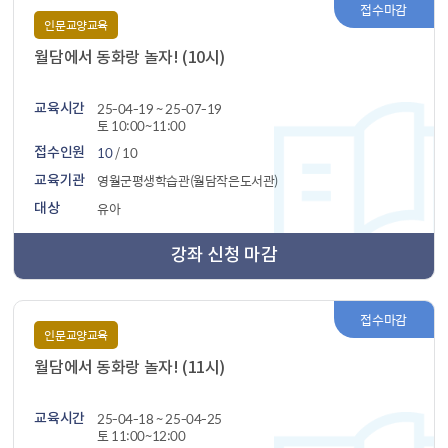
접수마감
인문교양교육
월담에서 동화랑 놀자! (10시)
25-04-19 ~ 25-07-19
교육시간
토 10:00~11:00
10
/ 10
접수인원
영월군평생학습관(월담작은도서관)
교육기관
유아
대상
강좌 신청 마감
접수마감
인문교양교육
월담에서 동화랑 놀자! (11시)
25-04-18 ~ 25-04-25
교육시간
토 11:00~12:00