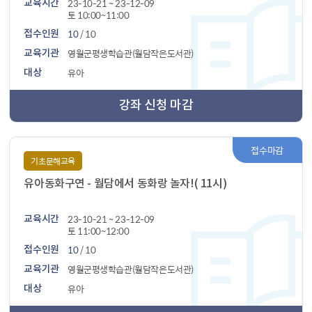
23-10-21 ~ 23-12-09
교육시간
토 10:00~11:00
10
/ 10
접수인원
영월군평생학습관(월담작은도서관)
교육기관
유아
대상
강좌 신청 마감
접수마감
기초문해교육
유아동화구연 - 월담에서 동화랑 놀자!( 11시)
23-10-21 ~ 23-12-09
교육시간
토 11:00~12:00
10
/ 10
접수인원
영월군평생학습관(월담작은도서관)
교육기관
유아
대상