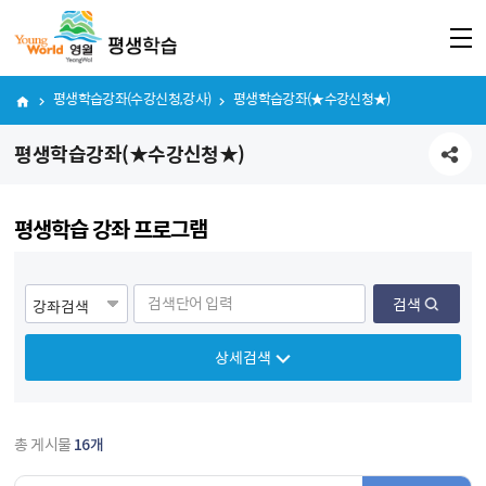
평생학습강좌(수강신청,강사)
평생학습강좌(★수강신청★)
평생학습강좌(★수강신청★)
공유하기
평생학습 강좌 프로그램
게시물 검색
검색
상세검색
총 게시물
16
개
게시물 목록