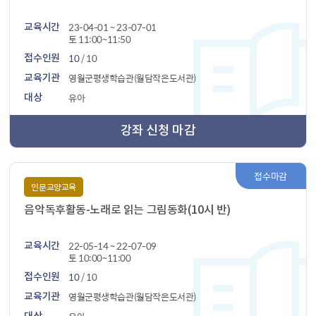
23-04-01 ~ 23-07-01
교육시간
토 11:00~11:50
10
/ 10
접수인원
영월군평생학습관(월담작은도서관)
교육기관
유아
대상
강좌 신청 마감
접수마감
인문교양교육
음악독후활동-노래로 읽는 그림동화(10시 반)
22-05-14 ~ 22-07-09
교육시간
토 10:00~11:00
10
/ 10
접수인원
영월군평생학습관(월담작은도서관)
교육기관