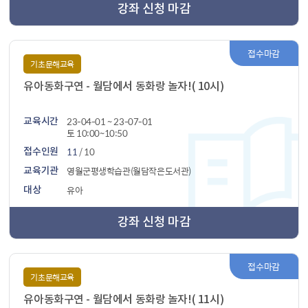
강좌 신청 마감
접수마감
기초문해교육
유아동화구연 - 월담에서 동화랑 놀자!( 10시)
23-04-01 ~ 23-07-01
교육시간
토 10:00~10:50
11
/ 10
접수인원
영월군평생학습관(월담작은도서관)
교육기관
유아
대상
강좌 신청 마감
접수마감
기초문해교육
유아동화구연 - 월담에서 동화랑 놀자!( 11시)