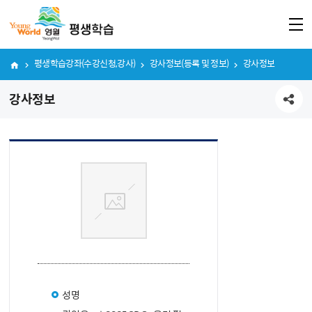
평생학습강좌(수강신청,강사)
강사정보(등록 및 정보)
강사정보
강사정보
공유하기
성명