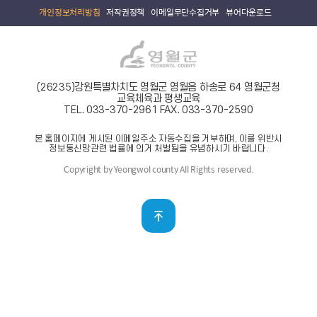
개인정보처리방침
저작권정책
이메일무단수집거부
뷰어다운로드
(26235)강원특별차치도 영월군 영월읍 하송로 64 영월군청
교육체육과 평생교육
TEL. 033-370-2961
FAX. 033-370-2590
본 홈페이지에 게시된 이메일주소 자동수집을 거부하며, 이를 위반시
정보통신망관련 법률에 의거 처벌됨을 유념하시기 바랍니다.
Copyright by Yeongwol county All Rights reserved.
맨위로