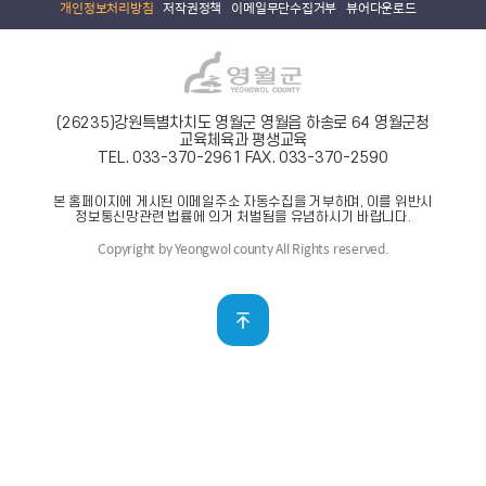
개인정보처리방침
저작권정책
이메일무단수집거부
뷰어다운로드
(26235)강원특별차치도 영월군 영월읍 하송로 64 영월군청
교육체육과 평생교육
TEL. 033-370-2961
FAX. 033-370-2590
본 홈페이지에 게시된 이메일주소 자동수집을 거부하며, 이를 위반시
정보통신망관련 법률에 의거 처벌됨을 유념하시기 바랍니다.
Copyright by Yeongwol county All Rights reserved.
맨위로